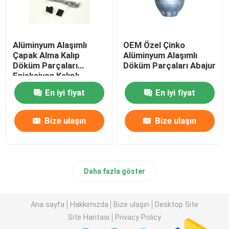
Alüminyum Alaşımlı
OEM Özel Çinko
Çapak Alma Kalıp
Alüminyum Alaşımlı
Döküm Parçaları
Döküm Parçaları Abajur
Enjeksiyon Kalıplı
Parçalar
En iyi fiyat
En iyi fiyat
Bize ulaşın
Bize ulaşın
Daha fazla göster
Ana sayfa
Hakkımızda
Bize ulaşın
Desktop Site
Site Haritası
Privacy Policy