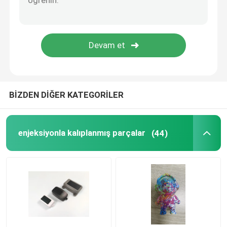
Ev Aletleri Parçaları
Elektronik Yedek Parça
Araba Parçaları Kalıplama
BİZDEN DİĞER KATEGORİLER
Enjeksiyon Kalıplama Çözümü
enjeksiyonla kalıplanmış parçalar
(44)