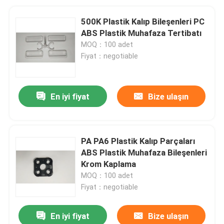
500K Plastik Kalıp Bileşenleri PC
ABS Plastik Muhafaza Tertibatı
MOQ：100 adet
Fiyat：negotiable
En iyi fiyat
Bize ulaşın
PA PA6 Plastik Kalıp Parçaları
ABS Plastik Muhafaza Bileşenleri
Krom Kaplama
MOQ：100 adet
Fiyat：negotiable
En iyi fiyat
Bize ulaşın