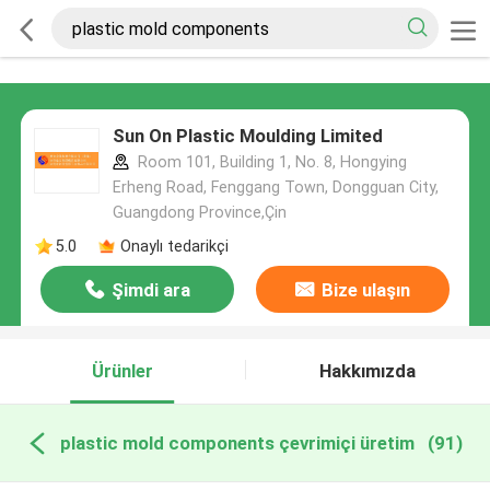
Sun On Plastic Moulding Limited
Room 101, Building 1, No. 8, Hongying
Erheng Road, Fenggang Town, Dongguan City,
Guangdong Province,Çin
5.0
Onaylı tedarikçi
Şimdi ara
Bize ulaşın
Ürünler
Hakkımızda
plastic mold components çevrimiçi üretim
(91)