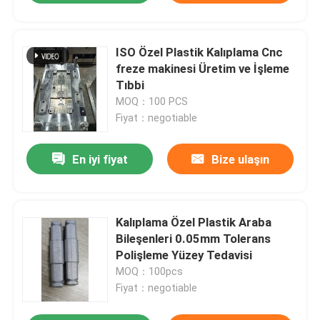
ISO Özel Plastik Kalıplama Cnc
freze makinesi Üretim ve İşleme
Tıbbi
MOQ：100 PCS
Fiyat：negotiable
En iyi fiyat
Bize ulaşın
Kalıplama Özel Plastik Araba
Bileşenleri 0.05mm Tolerans
Polişleme Yüzey Tedavisi
MOQ：100pcs
Fiyat：negotiable