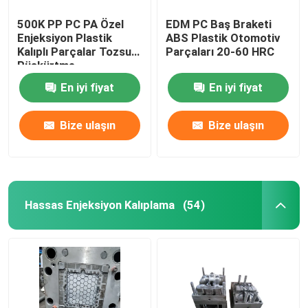
500K PP PC PA Özel
EDM PC Baş Braketi
Enjeksiyon Plastik
ABS Plastik Otomotiv
Kalıplı Parçalar Tozsuz
Parçaları 20-60 HRC
Püskürtme
En iyi fiyat
En iyi fiyat
Bize ulaşın
Bize ulaşın
Hassas Enjeksiyon Kalıplama
(54)