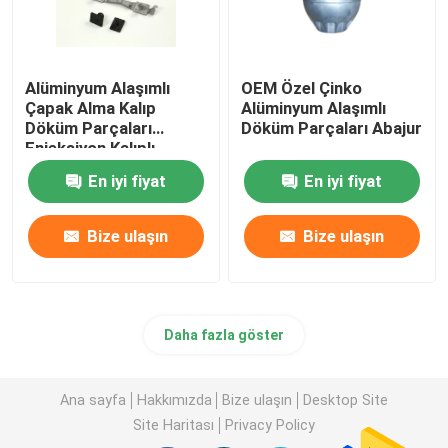
Alüminyum Alaşımlı
OEM Özel Çinko
Çapak Alma Kalıp
Alüminyum Alaşımlı
Döküm Parçaları
Döküm Parçaları Abajur
Enjeksiyon Kalıplı
Parçalar
En iyi fiyat
En iyi fiyat
Bize ulaşın
Bize ulaşın
Daha fazla göster
Ana sayfa
Hakkımızda
Bize ulaşın
Desktop Site
Site Haritası
Privacy Policy