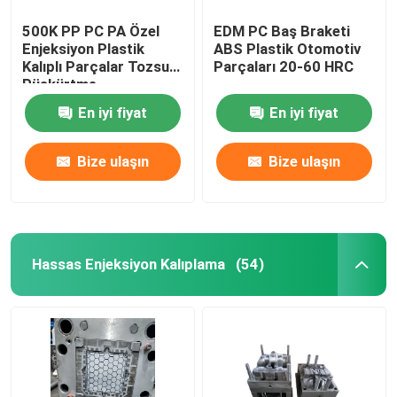
500K PP PC PA Özel
EDM PC Baş Braketi
Enjeksiyon Plastik
ABS Plastik Otomotiv
Kalıplı Parçalar Tozsuz
Parçaları 20-60 HRC
Püskürtme
En iyi fiyat
En iyi fiyat
Bize ulaşın
Bize ulaşın
Hassas Enjeksiyon Kalıplama
(54)