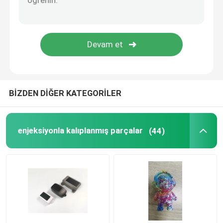
Ev Aletleri Parçaları
Elektronik Yedek Parça
Araba Parçaları Kalıplama
BİZDEN DİĞER KATEGORİLER
Enjeksiyon Kalıplama Çözümü
enjeksiyonla kalıplanmış parçalar
(44)