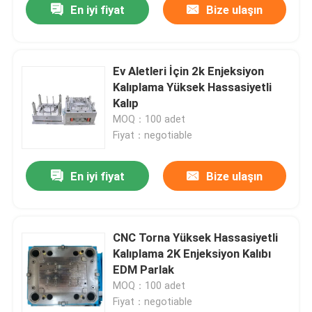
En iyi fiyat
Bize ulaşın
Ev Aletleri İçin 2k Enjeksiyon
Kalıplama Yüksek Hassasiyetli
Kalıp
MOQ：100 adet
Fiyat：negotiable
En iyi fiyat
Bize ulaşın
CNC Torna Yüksek Hassasiyetli
Kalıplama 2K Enjeksiyon Kalıbı
EDM Parlak
MOQ：100 adet
Fiyat：negotiable