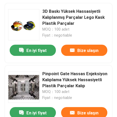
3D Baskı Yüksek Hassasiyetli
Kalıplanmış Parçalar Lego Kask
Plastik Parçalar
MOQ：100 adet
Fiyat：negotiable
En iyi fiyat
Bize ulaşın
Pinpoint Gate Hassas Enjeksiyon
Kalıplama Yüksek Hassasiyetli
Plastik Parçalar Kalıp
MOQ：100 adet
Fiyat：negotiable
En iyi fiyat
Bize ulaşın