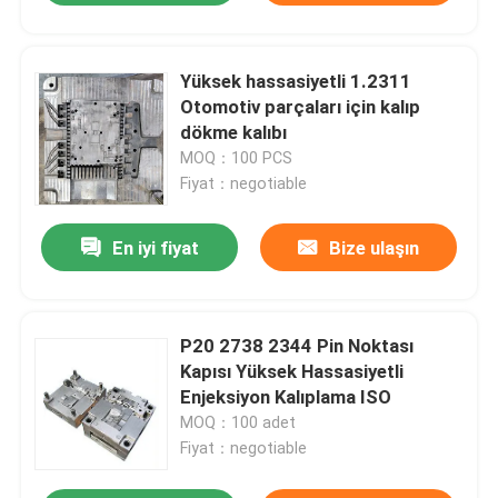
Yüksek hassasiyetli 1.2311
Otomotiv parçaları için kalıp
dökme kalıbı
MOQ：100 PCS
Fiyat：negotiable
En iyi fiyat
Bize ulaşın
P20 2738 2344 Pin Noktası
Kapısı Yüksek Hassasiyetli
Enjeksiyon Kalıplama ISO
MOQ：100 adet
Fiyat：negotiable