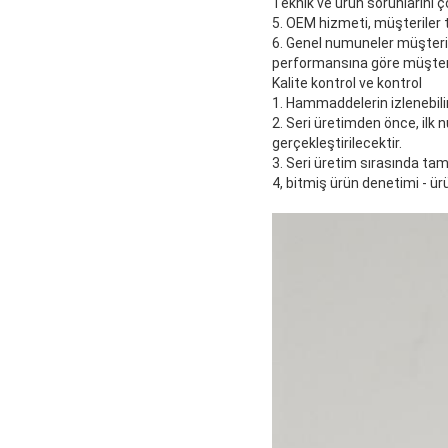
Teknik ve ürün sorunlarını 
5. OEM hizmeti, müşteriler 
6. Genel numuneler müşterile
performansına göre müşteri
Kalite kontrol ve kontrol
1. Hammaddelerin izlenebilir
2. Seri üretimden önce, ilk
gerçekleştirilecektir.
3. Seri üretim sırasında ta
4, bitmiş ürün denetimi - ürü