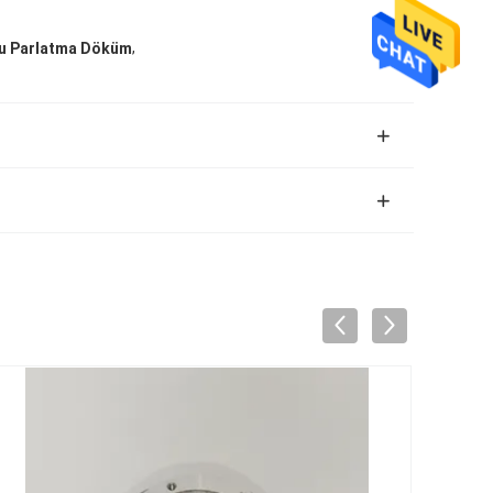
,
ku Parlatma Döküm