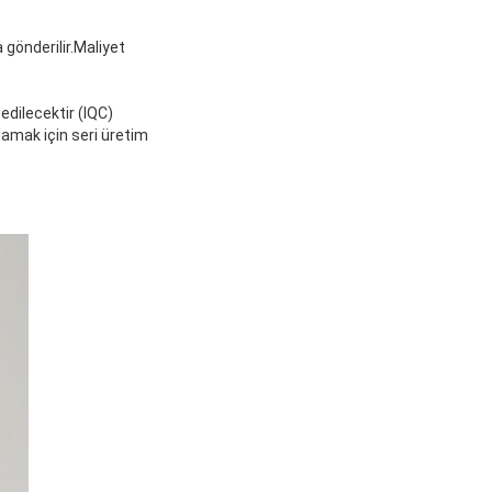
 gönderilir.Maliyet
edilecektir (IQC)
amak için seri üretim