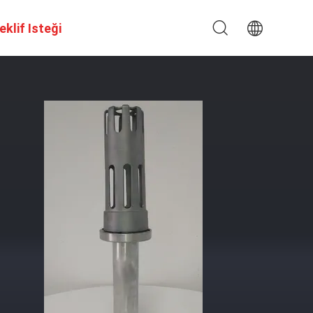
eklif Isteği