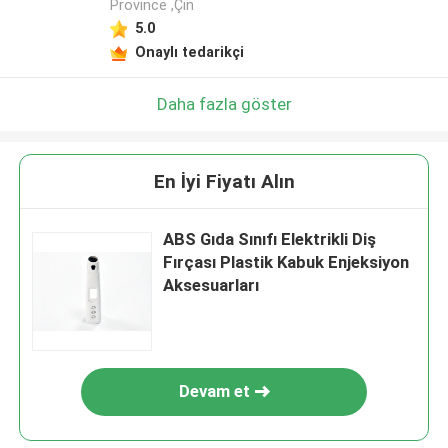
Province ,Çin
5.0
Onaylı tedarikçi
Daha fazla göster
En İyi Fiyatı Alın
ABS Gıda Sınıfı Elektrikli Diş
Fırçası Plastik Kabuk Enjeksiyon
Aksesuarları
Devam et