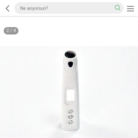
2
/
4