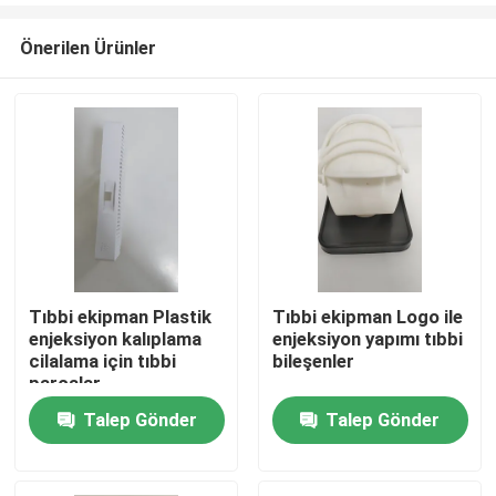
Önerilen Ürünler
Tıbbi ekipman Plastik
Tıbbi ekipman Logo ile
enjeksiyon kalıplama
enjeksiyon yapımı tıbbi
Ana sayfa
cilalama için tıbbi
bileşenler
parçalar
Talep Gönder
Talep Gönder
Hakkımızda
Kişiler