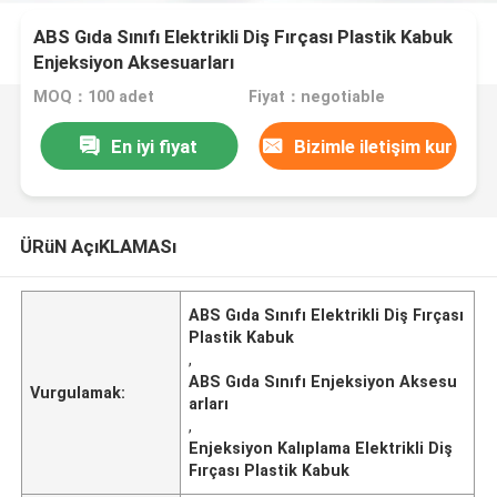
ABS Gıda Sınıfı Elektrikli Diş Fırçası Plastik Kabuk
Enjeksiyon Aksesuarları
MOQ：100 adet
Fiyat：negotiable
En iyi fiyat
Bizimle iletişim kur
ÜRüN AçıKLAMASı
ABS Gıda Sınıfı Elektrikli Diş Fırçası
Plastik Kabuk
,
ABS Gıda Sınıfı Enjeksiyon Aksesu
Vurgulamak:
arları
,
Enjeksiyon Kalıplama Elektrikli Diş
Fırçası Plastik Kabuk